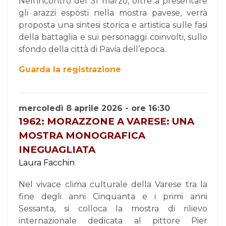
Nell’incontro del 31 marzo, oltre a presentare
gli arazzi esposti nella mostra pavese, verrà
proposta una sintesi storica e artistica sulle fasi
della battaglia e sui personaggi coinvolti, sullo
sfondo della città di Pavia dell’epoca.
Guarda la registrazione
mercoledì 8 aprile 2026 - ore 16:30
1962: MORAZZONE A VARESE: UNA
MOSTRA MONOGRAFICA
INEGUAGLIATA
Laura Facchin
Nel vivace clima culturale della Varese tra la
fine degli anni Cinquanta e i primi anni
Sessanta, si colloca la mostra di rilievo
internazionale dedicata al pittore Pier