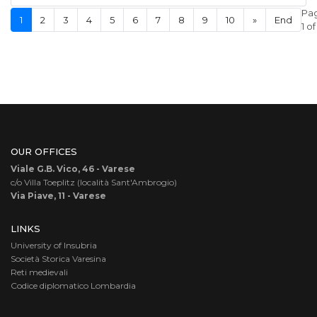
Pa
1
2
3
4
5
6
7
8
9
10
»
End
1 of
OUR OFFICES
Viale G.B. Vico, 46 - Varese
c/o Villa Toeplitz (località Sant'Ambrogio)
Via Piave, 11 - Varese
LINKS
University of Insubria
Società Storica Varesina
Reti medievali
Codice diplomatico Lombardia