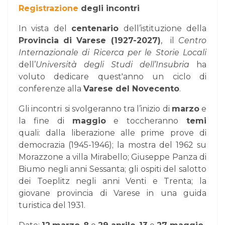
Registrazione
degli incontri
In vista del
centenario
dell’istituzione della
Provincia di Varese (1927-2027)
, il
Centro
Internazionale di Ricerca per le Storie Locali
dell’
Università degli Studi dell’Insubria
ha
voluto dedicare quest'anno un ciclo di
conferenze alla
Varese del Novecento
.
Gli incontri
si svolgeranno tra l’inizio di
marzo
e
la fine di
maggio
e toccheranno
temi
quali:
dalla liberazione alle prime prove di
democrazia (1945-1946); la mostra del 1962 su
Morazzone a villa Mirabello; Giuseppe Panza di
Biumo negli anni Sessanta;
gli ospiti
del salotto
dei Toeplitz negli anni Venti e Trenta; la
giovane provincia di Varese in una guida
turistica del 1931.