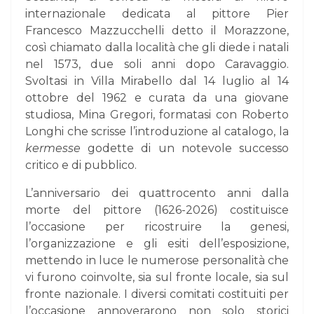
internazionale dedicata al pittore Pier
Francesco Mazzucchelli detto il Morazzone,
così chiamato dalla località che gli diede i natali
nel 1573, due soli anni dopo Caravaggio.
Svoltasi in Villa Mirabello dal 14 luglio al 14
ottobre del 1962 e curata da una giovane
studiosa, Mina Gregori, formatasi con Roberto
Longhi che scrisse l’introduzione al catalogo, la
kermesse
godette di un notevole successo
critico e di pubblico.
L’anniversario dei quattrocento anni dalla
morte del pittore (1626-2026) costituisce
l’occasione per ricostruire la genesi,
l’organizzazione e gli esiti dell’esposizione,
mettendo in luce le numerose personalità che
vi furono coinvolte, sia sul fronte locale, sia sul
fronte nazionale. I diversi comitati costituiti per
l’occasione annoverarono non solo storici