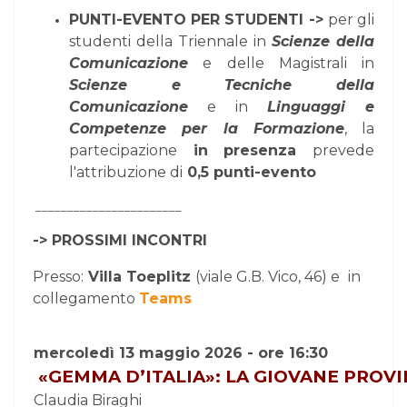
PUNTI-EVENTO PER STUDENTI ->
per gli
studenti della Triennale in
Scienze della
Comunicazione
e delle Magistrali in
Scienze e Tecniche della
Comunicazione
e in
Linguaggi e
Competenze per la Formazione
, la
partecipazione
in presenza
prevede
l'attribuzione di
0,5 punti-evento
_______________________
-> PROSSIMI INCONTRI
Presso:
Villa Toeplitz
(viale G.B. Vico, 46) e
in
collegamento
Teams
mercoledì 13 maggio 2026 - ore 16:30
«
GEMMA
D’ITALIA»: LA GIOVANE PROVI
Claudia Biraghi