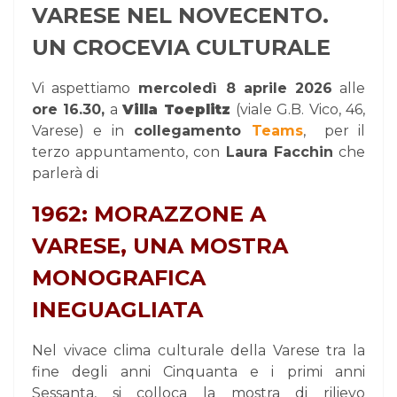
VARESE NEL NOVECENTO.
UN CROCEVIA CULTURALE
Vi aspettiamo
mercoledì 8 aprile 2026
alle
ore 16.30,
a
Villa Toeplitz
(viale G.B. Vico, 46,
Varese) e in
collegamento
Teams
,
per il
terzo appuntamento, con
Laura Facchin
che
parlerà di
1962: MORAZZONE A
VARESE, UNA MOSTRA
MONOGRAFICA
INEGUAGLIATA
Nel vivace clima culturale della Varese tra la
fine degli anni Cinquanta e i primi anni
Sessanta, si colloca la mostra di rilievo