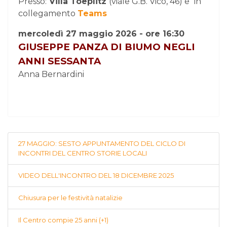
Presso:
Villa Toeplitz
(viale G.B. Vico, 46) e
in
collegamento
Teams
mercoledì 27 maggio 2026 - ore 16:30
GIUSEPPE PANZA DI BIUMO NEGLI
ANNI SESSANTA
Anna Bernardini
27 MAGGIO: SESTO APPUNTAMENTO DEL CICLO DI
INCONTRI DEL CENTRO STORIE LOCALI
VIDEO DELL'INCONTRO DEL 18 DICEMBRE 2025
Chiusura per le festività natalizie
Il Centro compie 25 anni (+1)