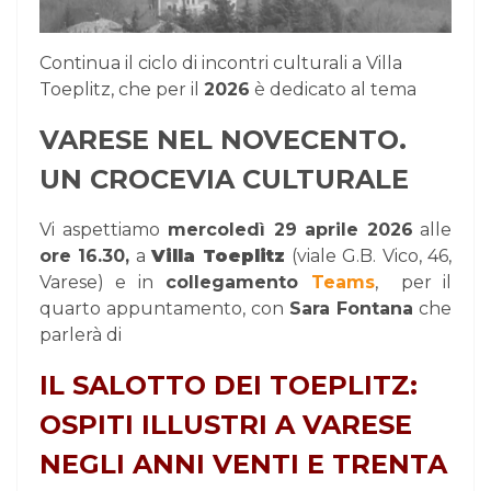
Continua il ciclo di incontri culturali a Villa
Toeplitz, che per il
2026
è dedicato al tema
VARESE NEL NOVECENTO.
UN CROCEVIA CULTURALE
Vi aspettiamo
mercoledì 29 aprile 2026
alle
ore 16.30,
a
Villa Toeplitz
(viale G.B. Vico, 46,
Varese) e in
collegamento
Teams
,
per il
quarto appuntamento, con
Sara Fontana
che
parlerà di
IL SALOTTO DEI TOEPLITZ:
OSPITI ILLUSTRI A VARESE
NEGLI ANNI VENTI E TRENTA