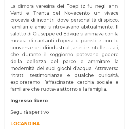
La dimora varesina dei Toeplitz fu negli anni
Venti e Trenta del Novecento un vivace
crocevia di incontri, dove personalità di spicco,
familiari e amici si ritrovavano abitualmente. Il
salotto di Giuseppe ed Edvige si animava con la
musica di cantanti d’opera e pianisti e con le
conversazioni di industriali, artisti e intellettuali,
che durante il soggiorno potevano godere
della bellezza del parco e ammirare la
modernità dei suoi giochi d’acqua. Attraverso
ritratti, testimonianze e qualche curiosità,
esploreremo l’affascinante cerchia sociale e
familiare che ruotava attorno alla famiglia.
Ingresso libero
Seguirà aperitivo
LOCANDINA