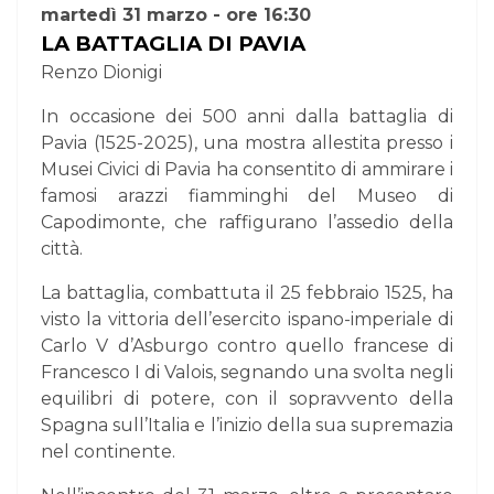
martedì 31 marzo - ore 16:30
LA BATTAGLIA DI PAVIA
Renzo Dionigi
In occasione dei 500 anni dalla battaglia di
Pavia (1525-2025), una mostra allestita presso i
Musei Civici di Pavia ha consentito di ammirare i
famosi arazzi fiamminghi del Museo di
Capodimonte, che raffigurano l’assedio della
città.
La battaglia, combattuta il 25 febbraio 1525, ha
visto la vittoria dell’esercito ispano-imperiale di
Carlo V d’Asburgo contro quello francese di
Francesco I di Valois, segnando una svolta negli
equilibri di potere, con il sopravvento della
Spagna sull’Italia e l’inizio della sua supremazia
nel continente.