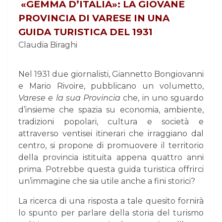
«
GEMMA
D’ITALIA»: LA GIOVANE
PROVINCIA DI VARESE IN UNA
GUIDA TURISTICA DEL 1931
Claudia Biraghi
Nel 1931 due giornalisti, Giannetto Bongiovanni
e Mario Rivoire, pubblicano un volumetto,
Varese e la sua Provincia
che, in uno sguardo
d’insieme che spazia su economia, ambiente,
tradizioni popolari, cultura e società e
attraverso ventisei itinerari che irraggiano dal
centro, si propone di promuovere il territorio
della provincia istituita appena quattro anni
prima. Potrebbe questa guida turistica offrirci
un’immagine che sia utile anche a fini storici?
La ricerca di una risposta a tale quesito fornirà
lo spunto per parlare della storia del turismo