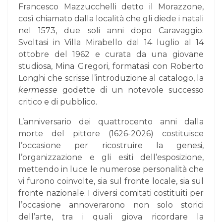
Francesco Mazzucchelli detto il Morazzone,
così chiamato dalla località che gli diede i natali
nel 1573, due soli anni dopo Caravaggio.
Svoltasi in Villa Mirabello dal 14 luglio al 14
ottobre del 1962 e curata da una giovane
studiosa, Mina Gregori, formatasi con Roberto
Longhi che scrisse l’introduzione al catalogo, la
kermesse
godette di un notevole successo
critico e di pubblico.
L’anniversario dei quattrocento anni dalla
morte del pittore (1626-2026) costituisce
l’occasione per ricostruire la genesi,
l’organizzazione e gli esiti dell’esposizione,
mettendo in luce le numerose personalità che
vi furono coinvolte, sia sul fronte locale, sia sul
fronte nazionale. I diversi comitati costituiti per
l’occasione annoverarono non solo storici
dell’arte, tra i quali giova ricordare la