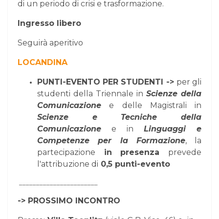
di un periodo di crisi e trasformazione.
Ingresso libero
Seguirà aperitivo
LOCANDINA
PUNTI-EVENTO PER STUDENTI ->
per gli
studenti della Triennale in
Scienze della
Comunicazione
e delle Magistrali in
Scienze e Tecniche della
Comunicazione
e in
Linguaggi e
Competenze per la Formazione
, la
partecipazione
in presenza
prevede
l'attribuzione di
0,5 punti-evento
_______________________
-> PROSSIMO INCONTRO