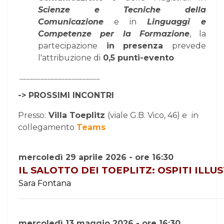
Scienze e Tecniche della
Comunicazione
e in
Linguaggi e
Competenze per la Formazione
, la
partecipazione
in presenza
prevede
l'attribuzione di
0,5 punti-evento
_______________________
-> PROSSIMI INCONTRI
Presso:
Villa Toeplitz
(viale G.B. Vico, 46) e
in
collegamento
Teams
mercoledì 29 aprile 2026 - ore 16:30
IL SALOTTO DEI TOEPLITZ: OSPITI ILLU
Sara Fontana
mercoledì 13 maggio 2026 - ore 16:30