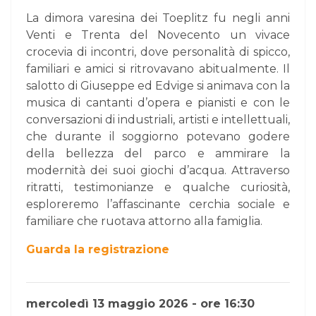
La dimora varesina dei Toeplitz fu negli anni
Venti e Trenta del Novecento un vivace
crocevia di incontri, dove personalità di spicco,
familiari e amici si ritrovavano abitualmente. Il
salotto di Giuseppe ed Edvige si animava con la
musica di cantanti d’opera e pianisti e con le
conversazioni di industriali, artisti e intellettuali,
che durante il soggiorno potevano godere
della bellezza del parco e ammirare la
modernità dei suoi giochi d’acqua. Attraverso
ritratti, testimonianze e qualche curiosità,
esploreremo l’affascinante cerchia sociale e
familiare che ruotava attorno alla famiglia.
Guarda la registrazione
mercoledì 13 maggio 2026 - ore 16:30