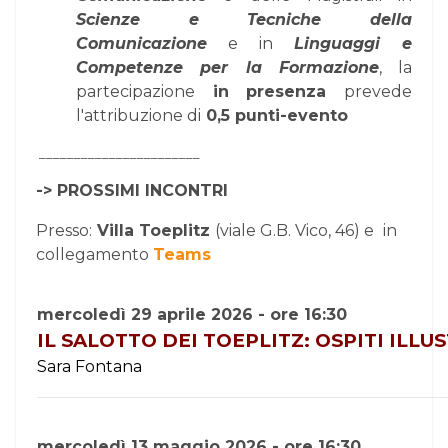
Scienze e Tecniche della
Comunicazione
e in
Linguaggi e
Competenze per la Formazione
, la
partecipazione
in presenza
prevede
l'attribuzione di
0,5 punti-evento
_______________________
-> PROSSIMI INCONTRI
Presso:
Villa Toeplitz
(viale G.B. Vico, 46) e
in
collegamento
Teams
mercoledì 29 aprile 2026 - ore 16:30
IL SALOTTO DEI TOEPLITZ: OSPITI ILLU
Sara Fontana
mercoledì 13 maggio 2026 - ore 16:30