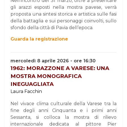
Nell’incontro del 31 marzo, oltre a presentare
gli arazzi esposti nella mostra pavese, verrà
proposta una sintesi storica e artistica sulle fasi
della battaglia e sui personaggi coinvolti, sullo
sfondo della città di Pavia dell’epoca.
Guarda la registrazione
mercoledì 8 aprile 2026 - ore 16:30
1962: MORAZZONE A VARESE: UNA
MOSTRA MONOGRAFICA
INEGUAGLIATA
Laura Facchin
Nel vivace clima culturale della Varese tra la
fine degli anni Cinquanta e i primi anni
Sessanta, si colloca la mostra di rilievo
internazionale dedicata al pittore Pier