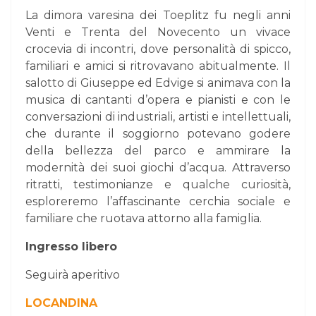
La dimora varesina dei Toeplitz fu negli anni
Venti e Trenta del Novecento un vivace
crocevia di incontri, dove personalità di spicco,
familiari e amici si ritrovavano abitualmente. Il
salotto di Giuseppe ed Edvige si animava con la
musica di cantanti d’opera e pianisti e con le
conversazioni di industriali, artisti e intellettuali,
che durante il soggiorno potevano godere
della bellezza del parco e ammirare la
modernità dei suoi giochi d’acqua. Attraverso
ritratti, testimonianze e qualche curiosità,
esploreremo l’affascinante cerchia sociale e
familiare che ruotava attorno alla famiglia.
Ingresso libero
Seguirà aperitivo
LOCANDINA