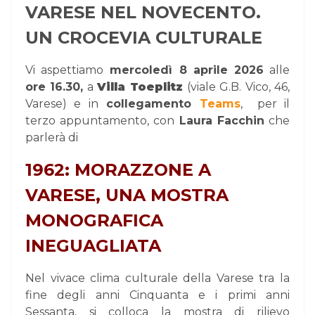
VARESE NEL NOVECENTO.
UN CROCEVIA CULTURALE
Vi aspettiamo
mercoledì 8 aprile 2026
alle
ore 16.30,
a
Villa Toeplitz
(viale G.B. Vico, 46,
Varese) e in
collegamento
Teams
,
per il
terzo appuntamento, con
Laura Facchin
che
parlerà di
1962: MORAZZONE A
VARESE, UNA MOSTRA
MONOGRAFICA
INEGUAGLIATA
Nel vivace clima culturale della Varese tra la
fine degli anni Cinquanta e i primi anni
Sessanta, si colloca la mostra di rilievo