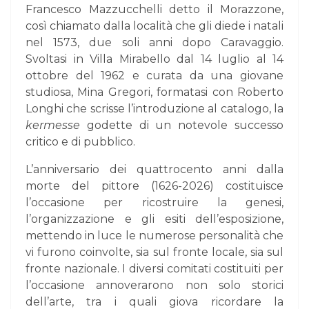
Francesco Mazzucchelli detto il Morazzone,
così chiamato dalla località che gli diede i natali
nel 1573, due soli anni dopo Caravaggio.
Svoltasi in Villa Mirabello dal 14 luglio al 14
ottobre del 1962 e curata da una giovane
studiosa, Mina Gregori, formatasi con Roberto
Longhi che scrisse l’introduzione al catalogo, la
kermesse
godette di un notevole successo
critico e di pubblico.
L’anniversario dei quattrocento anni dalla
morte del pittore (1626-2026) costituisce
l’occasione per ricostruire la genesi,
l’organizzazione e gli esiti dell’esposizione,
mettendo in luce le numerose personalità che
vi furono coinvolte, sia sul fronte locale, sia sul
fronte nazionale. I diversi comitati costituiti per
l’occasione annoverarono non solo storici
dell’arte, tra i quali giova ricordare la