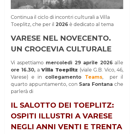
Continua il ciclo di incontri culturali a Villa
Toeplitz, che per il
2026
è dedicato al tema
VARESE NEL NOVECENTO.
UN CROCEVIA CULTURALE
Vi aspettiamo
mercoledì 29 aprile 2026
alle
ore 16.30,
a
Villa Toeplitz
(viale G.B. Vico, 46,
Varese) e in
collegamento
Teams
,
per il
quarto appuntamento, con
Sara Fontana
che
parlerà di
IL SALOTTO DEI TOEPLITZ:
OSPITI ILLUSTRI A VARESE
NEGLI ANNI VENTI E TRENTA