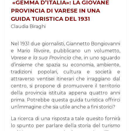
«
GEMMA
D’ITALIA»: LA GIOVANE
PROVINCIA DI VARESE IN UNA
GUIDA TURISTICA DEL 1931
Claudia Biraghi
Nel 1931 due giornalisti, Giannetto Bongiovanni
e Mario Rivoire, pubblicano un volumetto,
Varese e la sua Provincia
che, in uno sguardo
d’insieme che spazia su economia, ambiente,
tradizioni popolari, cultura e società e
attraverso ventisei itinerari che irraggiano dal
centro, si propone di promuovere il territorio
della provincia istituita appena quattro anni
prima. Potrebbe questa guida turistica offrirci
un’immagine che sia utile anche a fini storici?
La ricerca di una risposta a tale quesito fornirà
lo spunto per parlare della storia del turismo