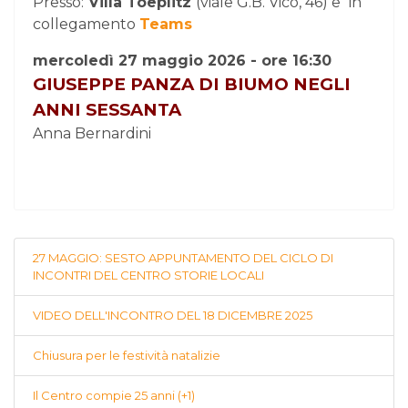
Presso:
Villa Toeplitz
(viale G.B. Vico, 46) e
in
collegamento
Teams
mercoledì 27 maggio 2026 - ore 16:30
GIUSEPPE PANZA DI BIUMO NEGLI
ANNI SESSANTA
Anna Bernardini
27 MAGGIO: SESTO APPUNTAMENTO DEL CICLO DI
INCONTRI DEL CENTRO STORIE LOCALI
VIDEO DELL'INCONTRO DEL 18 DICEMBRE 2025
Chiusura per le festività natalizie
Il Centro compie 25 anni (+1)