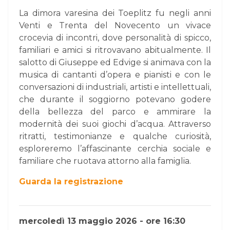
La dimora varesina dei Toeplitz fu negli anni
Venti e Trenta del Novecento un vivace
crocevia di incontri, dove personalità di spicco,
familiari e amici si ritrovavano abitualmente. Il
salotto di Giuseppe ed Edvige si animava con la
musica di cantanti d’opera e pianisti e con le
conversazioni di industriali, artisti e intellettuali,
che durante il soggiorno potevano godere
della bellezza del parco e ammirare la
modernità dei suoi giochi d’acqua. Attraverso
ritratti, testimonianze e qualche curiosità,
esploreremo l’affascinante cerchia sociale e
familiare che ruotava attorno alla famiglia.
Guarda la registrazione
mercoledì 13 maggio 2026 - ore 16:30