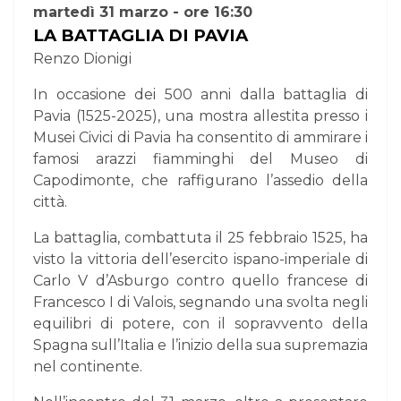
martedì 31 marzo - ore 16:30
LA BATTAGLIA DI PAVIA
Renzo Dionigi
In occasione dei 500 anni dalla battaglia di
Pavia (1525-2025), una mostra allestita presso i
Musei Civici di Pavia ha consentito di ammirare i
famosi arazzi fiamminghi del Museo di
Capodimonte, che raffigurano l’assedio della
città.
La battaglia, combattuta il 25 febbraio 1525, ha
visto la vittoria dell’esercito ispano-imperiale di
Carlo V d’Asburgo contro quello francese di
Francesco I di Valois, segnando una svolta negli
equilibri di potere, con il sopravvento della
Spagna sull’Italia e l’inizio della sua supremazia
nel continente.