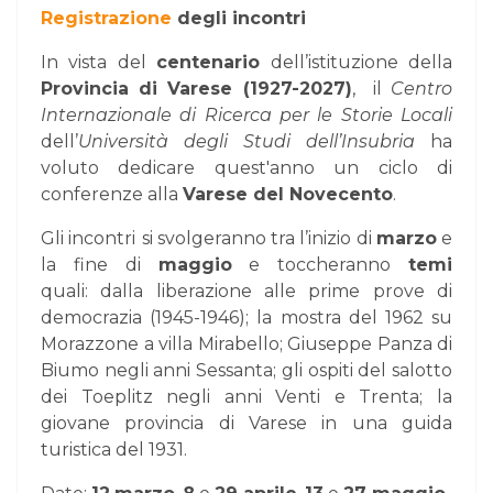
Registrazione
degli incontri
In vista del
centenario
dell’istituzione della
Provincia di Varese (1927-2027)
, il
Centro
Internazionale di Ricerca per le Storie Locali
dell’
Università degli Studi dell’Insubria
ha
voluto dedicare quest'anno un ciclo di
conferenze alla
Varese del Novecento
.
Gli incontri
si svolgeranno tra l’inizio di
marzo
e
la fine di
maggio
e toccheranno
temi
quali:
dalla liberazione alle prime prove di
democrazia (1945-1946); la mostra del 1962 su
Morazzone a villa Mirabello; Giuseppe Panza di
Biumo negli anni Sessanta;
gli ospiti
del salotto
dei Toeplitz negli anni Venti e Trenta; la
giovane provincia di Varese in una guida
turistica del 1931.