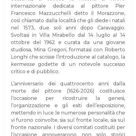
internazionale dedicata al pittore Pier
Francesco Mazzucchelli detto il Morazzone,
così chiamato dalla località che gli diede i natali
nel 1573, due soli anni dopo Caravaggio.
Svoltasi in Villa Mirabello dal 14 luglio al 14
ottobre del 1962 e curata da una giovane
studiosa, Mina Gregori, formatasi con Roberto
Longhi che scrisse l’introduzione al catalogo, la
kermesse
godette di un notevole successo
critico e di pubblico.
L’anniversario dei quattrocento anni dalla
morte del pittore (1626-2026) costituisce
l’occasione per ricostruire la genesi,
l’organizzazione e gli esiti dell’esposizione,
mettendo in luce le numerose personalità che
vi furono coinvolte, sia sul fronte locale, sia sul
fronte nazionale. I diversi comitati costituiti per
l’occasione annoverarono non solo storici