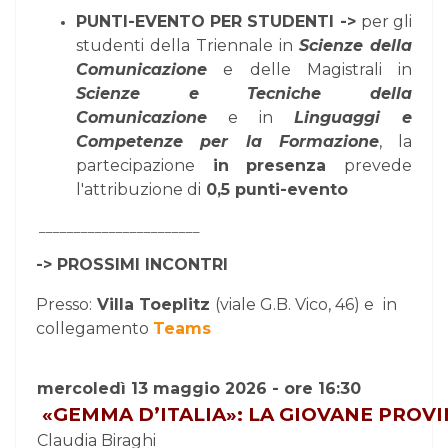
PUNTI-EVENTO PER STUDENTI ->
per gli
studenti della Triennale in
Scienze della
Comunicazione
e delle Magistrali in
Scienze e Tecniche della
Comunicazione
e in
Linguaggi e
Competenze per la Formazione
, la
partecipazione
in presenza
prevede
l'attribuzione di
0,5 punti-evento
_______________________
-> PROSSIMI INCONTRI
Presso:
Villa Toeplitz
(viale G.B. Vico, 46) e
in
collegamento
Teams
mercoledì 13 maggio 2026 - ore 16:30
«
GEMMA
D’ITALIA»: LA GIOVANE PROVI
Claudia Biraghi