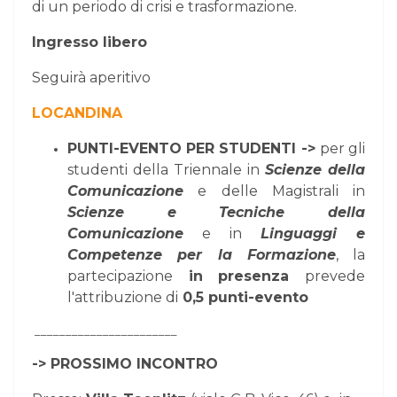
di un periodo di crisi e trasformazione.
Ingresso libero
Seguirà aperitivo
LOCANDINA
PUNTI-EVENTO PER STUDENTI ->
per gli
studenti della Triennale in
Scienze della
Comunicazione
e delle Magistrali in
Scienze e Tecniche della
Comunicazione
e in
Linguaggi e
Competenze per la Formazione
, la
partecipazione
in presenza
prevede
l'attribuzione di
0,5 punti-evento
_______________________
-> PROSSIMO INCONTRO