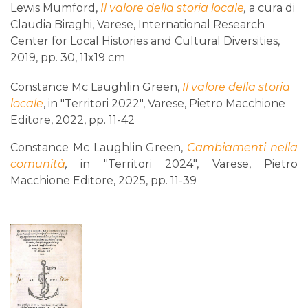
Lewis Mumford
,
Il valore della storia locale
,
a cura di
Claudia Biraghi, Varese, International Research
Center for Local Histories and Cultural Diversities,
2019,
pp. 30, 11x19 cm
Constance Mc Laughlin Green,
Il valore della storia
locale
, in "Territori 2022", Varese, Pietro Macchione
Editore, 2022, pp. 11-42
Constance Mc Laughlin Green,
C
ambiamenti nell
a
comunità
,
in "Territori 2024", Varese, Pietro
Macchione Editore, 2025, pp. 11-39
_____________________________________________