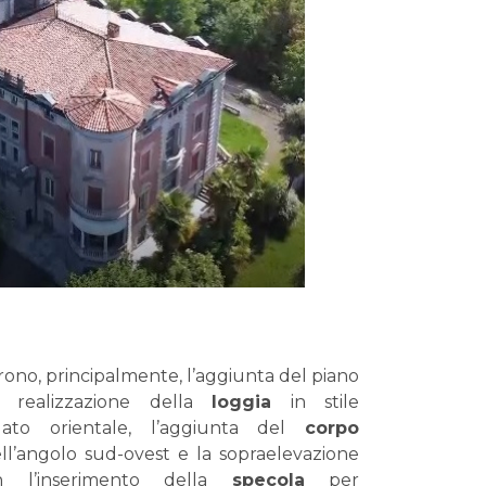
arono, principalmente, l’aggiunta del piano
a realizzazione della
loggia
in stile
lato orientale, l’aggiunta del
corpo
ell’angolo sud-ovest e la sopraelevazione
l’inserimento della
specola
per