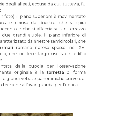
a degli alleati, accusa da cui, tuttavia, fu
o.
(in foto)
, il piano superiore è movimentato
rcate chiusa da finestre, che si ispira
quecento e che si affaccia su un terrazzo
due grandi aiuole. Il piano inferiore di
caratterizzato da finestre semicircolari, che
ermali
romane riprese spesso, nel XVI
io, che ne fece largo uso sia in edifici
e.
ntata dalla cupola per l’osservazione
rmente originale è la
torretta
di forma
 le grandi vetrate panoramiche curve del
on tecniche all’avanguardia per l’epoca.