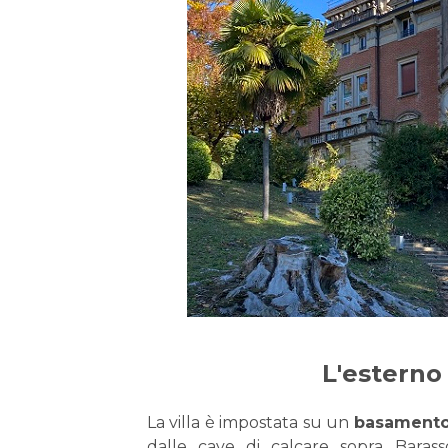
L'esterno
La villa è impostata su un
basamento 
dalle cave di calcare sopra Barass