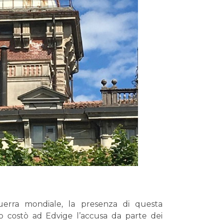
erra mondiale, la presenza di questa
io costò ad Edvige l’accusa da parte dei