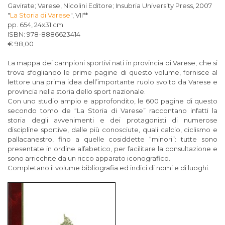
Gavirate; Varese, Nicolini Editore; Insubria University Press, 2007
"
La Storia di Varese
", VII**
pp. 654, 24x31 cm
ISBN: 978-8886623414
€ 98,00
La mappa dei campioni sportivi nati in provincia di Varese, che si
trova sfogliando le prime pagine di questo volume, fornisce al
lettore una prima idea dell’importante ruolo svolto da Varese e
provincia nella storia dello sport nazionale.
Con uno studio ampio e approfondito, le 600 pagine di questo
secondo tomo de “La Storia di Varese” raccontano infatti la
storia degli avvenimenti e dei protagonisti di numerose
discipline sportive, dalle più conosciute, quali calcio, ciclismo e
pallacanestro, fino a quelle cosiddette “minori”: tutte sono
presentate in ordine alfabetico, per facilitare la consultazione e
sono arricchite da un ricco apparato iconografico.
Completano il volume bibliografia ed indici di nomi e di luoghi.