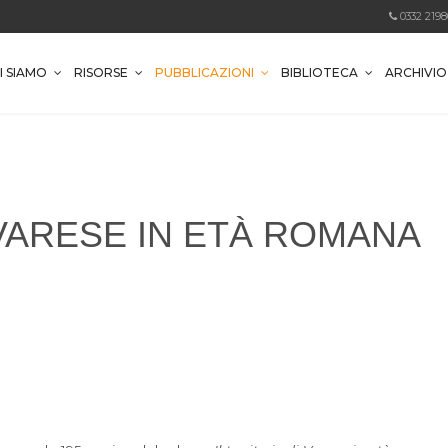
0332 219
I SIAMO
RISORSE
PUBBLICAZIONI
BIBLIOTECA
ARCHIVI
 VARESE IN ETÀ ROMANA