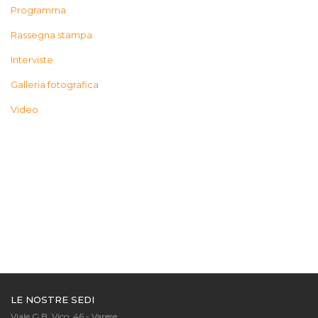
Programma
Rassegna stampa
Interviste
Galleria fotografica
Video
LE NOSTRE SEDI
Viale G.B. Vico, 46 - Varese