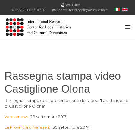
YouTube
0332 219800
/
01
/
02
CentroStorieLocali@uninsubria.it
Rassegna stampa video
Castiglione Olona
Rassegna stampa della presentazione del video "La città ideale
di Castiglione Olona"
Varesenews
(28 settembre 2017)
La Provincia di Varese.it
(30 settembre 2017)