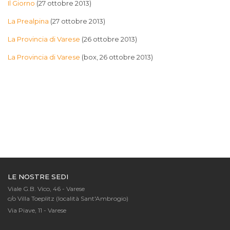
Il Giorno
(27 ottobre 2013)
La Prealpina
(27 ottobre 2013)
La Provincia di Varese
(26 ottobre 2013)
La Provincia di Varese
(box, 26 ottobre 2013)
LE NOSTRE SEDI
Viale G.B. Vico, 46 - Varese
c/o Villa Toeplitz (località Sant'Ambrogio)
Via Piave, 11 - Varese